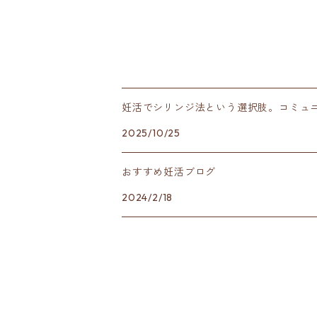
妊活でシリンジ法という選択肢。コミュ
2025/10/25
おすすめ妊活ブログ
2024/2/18