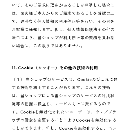
いて、そのご請求に理由があることが判明した場合に
は、お客様ご本人からのご請求であることを確認の上
で、遅滞なく個人情報の利用停止等を行い、その旨を
お客様に通知します。但し、個人情報保護法その他の
法令により、当ショップが利用停止等の義務を負わな
い場合は、この限りではありません。
11. Cookie（クッキー）その他の技術の利用
（１） 当ショップのサービスは、Cookie及びこれに類
する技術を利用することがあります。これらの技術
は、当ショップによる当ショップのサービスの利用状
況等の把握に役立ち、サービス向上に資するもので
す。Cookieを無効化されたいユーザーは、ウェブブラ
ウザの設定を変更することによりCookieを無効化する
ことができます。但し、Cookieを無効化すると、当シ