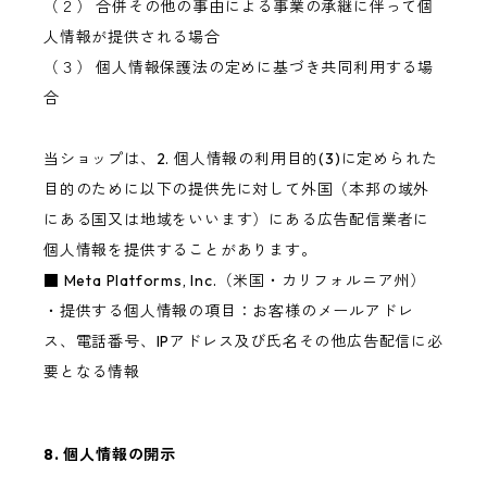
（２） 合併その他の事由による事業の承継に伴って個
人情報が提供される場合
（３） 個人情報保護法の定めに基づき共同利用する場
合
当ショップは、2. 個人情報の利用目的(3)に定められた
目的のために以下の提供先に対して外国（本邦の域外
にある国又は地域をいいます）にある広告配信業者に
個人情報を提供することがあります。
■ Meta Platforms, Inc.（米国・カリフォルニア州）
・提供する個人情報の項目：お客様のメールアドレ
ス、電話番号、IPアドレス及び氏名その他広告配信に必
要となる情報
8. 個人情報の開示