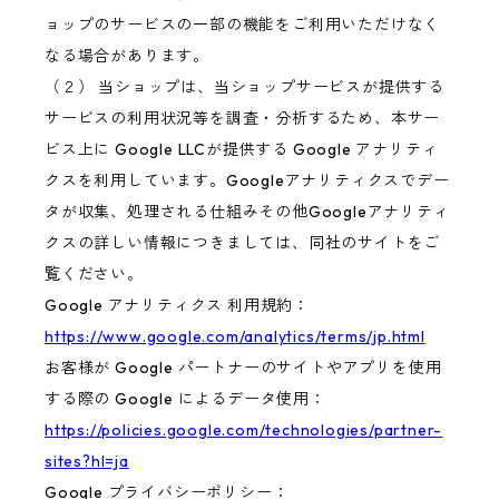
ョップのサービスの一部の機能をご利用いただけなく
なる場合があります。
（２） 当ショップは、当ショップサービスが提供する
サービスの利用状況等を調査・分析するため、本サー
ビス上に Google LLCが提供する Google アナリティ
クスを利用しています。Googleアナリティクスでデー
タが収集、処理される仕組みその他Googleアナリティ
クスの詳しい情報につきましては、同社のサイトをご
覧ください。
Google アナリティクス 利用規約：
https://www.google.com/analytics/terms/jp.html
お客様が Google パートナーのサイトやアプリを使用
する際の Google によるデータ使用：
https://policies.google.com/technologies/partner-
sites?hl=ja
Google プライバシーポリシー：