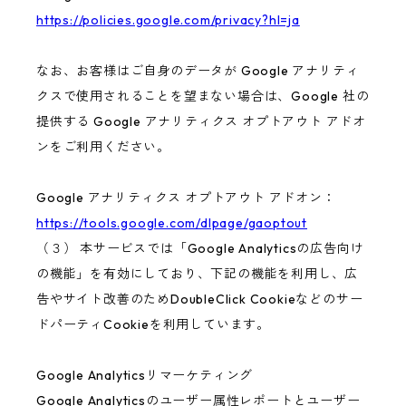
https://policies.google.com/privacy?hl=ja
なお、お客様はご自身のデータが Google アナリティ
クスで使用されることを望まない場合は、Google 社の
提供する Google アナリティクス オプトアウト アドオ
ンをご利用ください。
Google アナリティクス オプトアウト アドオン：
https://tools.google.com/dlpage/gaoptout
（３） 本サービスでは「Google Analyticsの広告向け
の機能」を有効にしており、下記の機能を利用し、広
告やサイト改善のためDoubleClick Cookieなどのサー
ドパーティCookieを利用しています。
Google Analyticsリマーケティング
Google Analyticsのユーザー属性レポートとユーザー