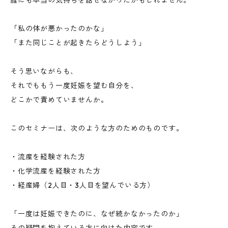
誰にも本当の気持ちを話せなかったかもしれません。
「私の体が悪かったのかな」
「また同じことが起きたらどうしよう」
そう思いながらも、
それでももう一度妊娠を望む自分を、
どこかで責めていませんか。
このセミナーは、次のような方のためのものです。
・流産を経験された方
・化学流産を経験された方
・経産婦（2人目・3人目を望んでいる方）
「一度は妊娠できたのに、なぜ続かなかったのか」