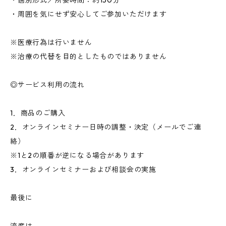
・個別形式／所要時間：約150分
・周囲を気にせず安心してご参加いただけます
※医療行為は行いません
※治療の代替を目的としたものではありません
◎サービス利用の流れ
1．商品のご購入
2．オンラインセミナー日時の調整・決定（メールでご連
絡）
※1と2の順番が逆になる場合があります
3．オンラインセミナーおよび相談会の実施
最後に