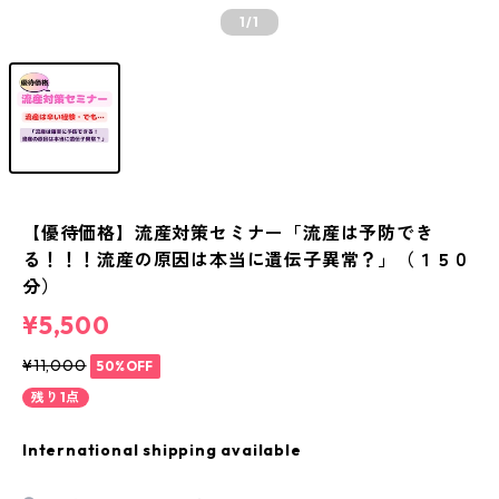
1
/1
【優待価格】流産対策セミナー「流産は予防でき
る！！！流産の原因は本当に遺伝子異常？」（１５０
分）
¥5,500
¥11,000
50%OFF
残り1点
International shipping available