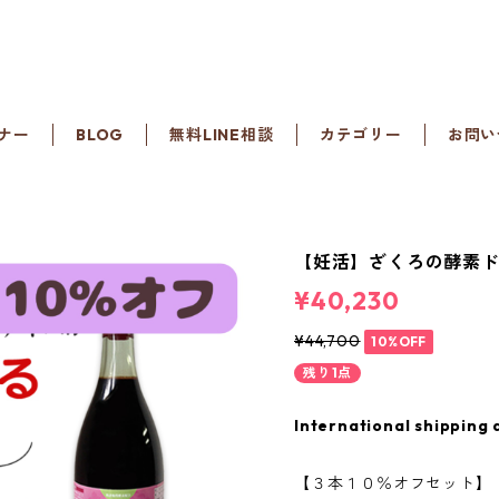
ナー
BLOG
無料LINE相談
カテゴリー
お問い
【妊活】ざくろの酵素
¥40,230
¥44,700
10%OFF
残り1点
International shipping 
【３本１０％オフセット】