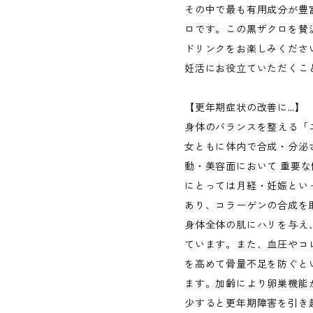
その中で最も有用成分が豊
ロです。この黒ザクロを賛
ドリンクをお楽しみくださ
妊活にお役立ていただくこ
【更年期症状の改善に…】
身体のバランスを整える「
女ともに体内で合成・分泌
動・美容面において 重要
にとっては月経・妊娠とい
あり、コラーゲンの合成を
身体全体の肌にハリを与え
ています。また、血圧やコ
を高めて骨量不足を防ぐと
ます。加齢により卵巣機能
少すると更年期障害を引き