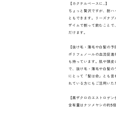
【カクテルベースに…】
ちょっと贅沢ですが、酎ハ
ともできます。リーズナブ
ザイムで割って飲むことで
だけます。
【抜け毛・薄毛や白髪の予
ポリフェノールの血流促進
も持っています。肌や頭皮
で、抜け毛・薄毛や白髪の
にとって「髪は命」とも言
れている方にもご活用いた
【黒ザクロのエストロゲン
含有量はナツメヤシの約5