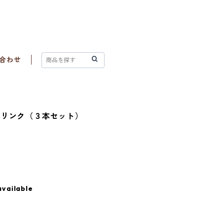
合わせ
ドリンク（３本セット）
available