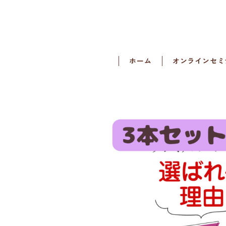
ホーム
オンラインセミ